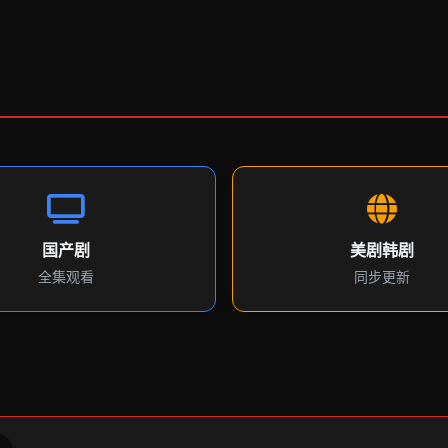
国产剧
美剧韩剧
全集观看
同步更新