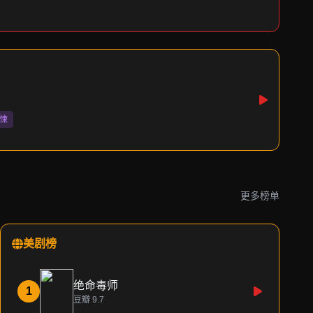
悚
更多榜单
美剧榜
绝命毒师
1
豆瓣 9.7