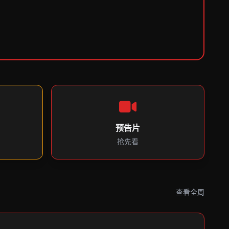
预告片
抢先看
查看全周